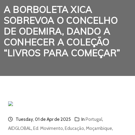
A BORBOLETA XICA
SOBREVOA O CONCELHO
DE ODEMIRA, DANDO A
CONHECER A COLEÇÃO
“LIVROS PARA COMEÇAR”
Tuesday, 01 de Apr de 2025
In
Portugal
,
AIDGLOBAL
,
Ed. Movimento
,
Educação
,
Moçambique
,