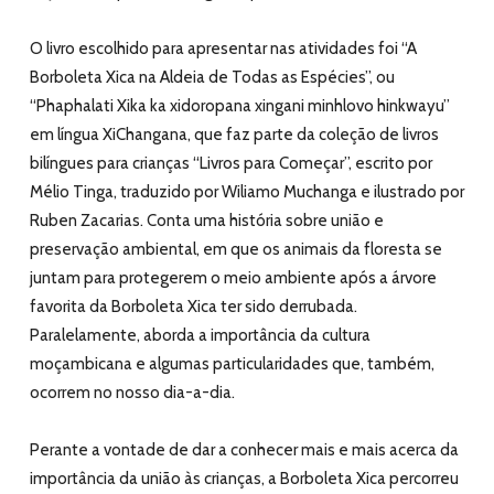
O livro escolhido para apresentar nas atividades foi “A
Borboleta Xica na Aldeia de Todas as Espécies”, ou
“Phaphalati Xika ka xidoropana xingani minhlovo hinkwayu”
em língua XiChangana, que faz parte da coleção de livros
bilíngues para crianças “Livros para Começar”, escrito por
Mélio Tinga, traduzido por Wiliamo Muchanga e ilustrado por
Ruben Zacarias. Conta uma história sobre união e
preservação ambiental, em que os animais da floresta se
juntam para protegerem o meio ambiente após a árvore
favorita da Borboleta Xica ter sido derrubada.
Paralelamente, aborda a importância da cultura
moçambicana e algumas particularidades que, também,
ocorrem no nosso dia-a-dia.
Perante a vontade de dar a conhecer mais e mais acerca da
importância da união às crianças, a Borboleta Xica percorreu