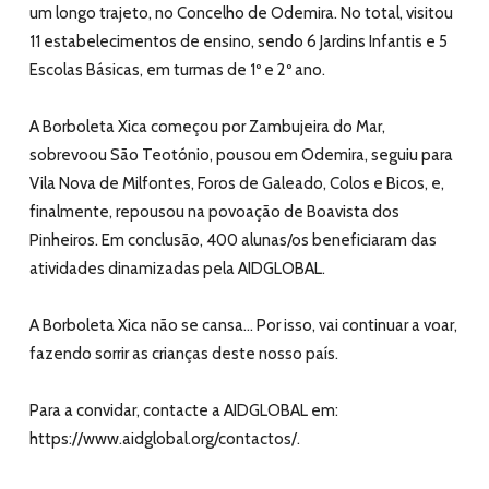
um longo trajeto, no Concelho de Odemira. No total, visitou
11 estabelecimentos de ensino, sendo 6 Jardins Infantis e 5
Escolas Básicas, em turmas de 1º e 2º ano.
A Borboleta Xica começou por Zambujeira do Mar,
sobrevoou São Teotónio, pousou em Odemira, seguiu para
Vila Nova de Milfontes, Foros de Galeado, Colos e Bicos, e,
finalmente, repousou na povoação de Boavista dos
Pinheiros. Em conclusão, 400 alunas/os beneficiaram das
atividades dinamizadas pela AIDGLOBAL.
A Borboleta Xica não se cansa… Por isso, vai continuar a voar,
fazendo sorrir as crianças deste nosso país.
Para a convidar, contacte a AIDGLOBAL em:
https://www.aidglobal.org/contactos/
.