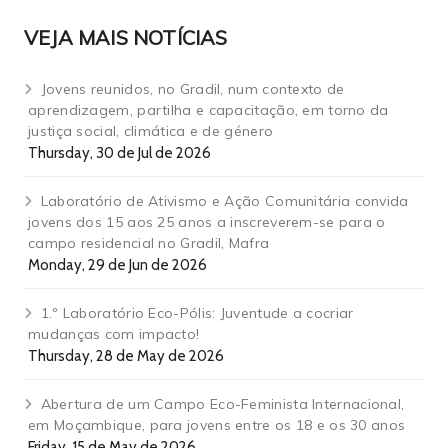
VEJA MAIS NOTÍCIAS
Jovens reunidos, no Gradil, num contexto de
aprendizagem, partilha e capacitação, em torno da
justiça social, climática e de género
Thursday, 30 de Jul de 2026
Laboratório de Ativismo e Ação Comunitária convida
jovens dos 15 aos 25 anos a inscreverem-se para o
campo residencial no Gradil, Mafra
Monday, 29 de Jun de 2026
1.º Laboratório Eco-Pólis: Juventude a cocriar
mudanças com impacto!
Thursday, 28 de May de 2026
Abertura de um Campo Eco-Feminista Internacional,
em Moçambique, para jovens entre os 18 e os 30 anos
Friday, 15 de May de 2026