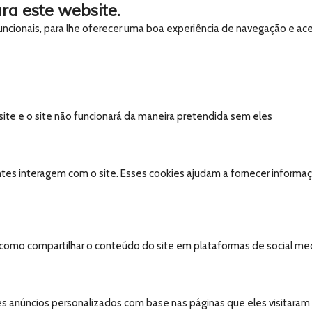
ra este website.
 funcionais, para lhe oferecer uma boa experiência de navegação e ac
 site e o site não funcionará da maneira pretendida sem eles
tes interagem com o site. Esses cookies ajudam a fornecer informaçõ
, como compartilhar o conteúdo do site em plataformas de social medi
s anúncios personalizados com base nas páginas que eles visitaram an