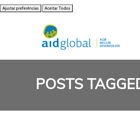
Ajustar preferências
Aceitar Todos
POSTS TAGGE