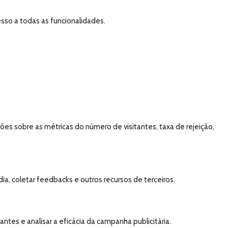
esso a todas as funcionalidades.
es sobre as métricas do número de visitantes, taxa de rejeição,
a, coletar feedbacks e outros recursos de terceiros.
tes e analisar a eficácia da campanha publicitária.