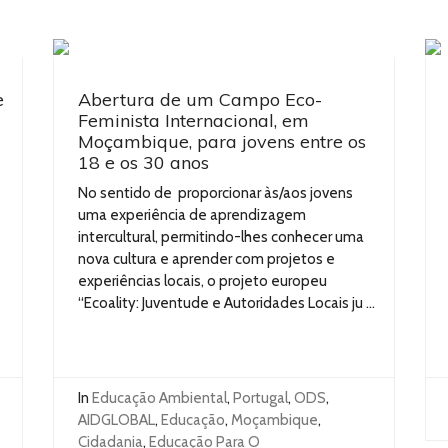
e
Abertura de um Campo Eco-
Feminista Internacional, em
Moçambique, para jovens entre os
18 e os 30 anos
No sentido de proporcionar às/aos jovens
uma experiência de aprendizagem
intercultural, permitindo-lhes conhecer uma
nova cultura e aprender com projetos e
experiências locais, o projeto europeu
“Ecoality: Juventude e Autoridades Locais ju ...
In
Educação Ambiental
,
Portugal
,
ODS
,
AIDGLOBAL
,
Educação
,
Moçambique
,
Cidadania
,
Educação Para O