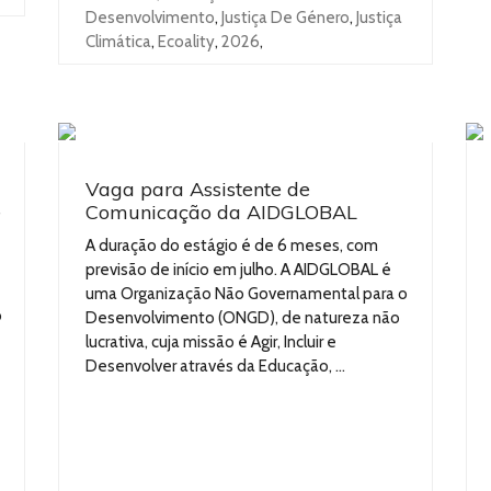
Desenvolvimento
,
Justiça De Género
,
Justiça
Climática
,
Ecoality
,
2026
,
Vaga para Assistente de
e
Comunicação da AIDGLOBAL
A duração do estágio é de 6 meses, com
previsão de início em julho. A AIDGLOBAL é
uma Organização Não Governamental para o
o
Desenvolvimento (ONGD), de natureza não
lucrativa, cuja missão é Agir, Incluir e
Desenvolver através da Educação, ...