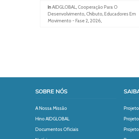
In
AIDGLOBAL
,
Cooperação Para O
Desenvolvimento
,
Chibuto
,
Educadores Em
Movimento - Fase 2
,
2026
,
SOBRE NÓS
SAIB
A Nossa Missão
Projeto
Hino AIDGLOBAL
Projet
Documentos Oficiais
Projeto