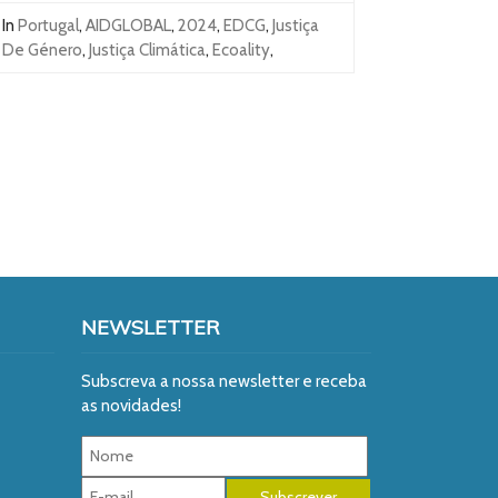
In
Portugal
,
AIDGLOBAL
,
2024
,
EDCG
,
Justiça
De Género
,
Justiça Climática
,
Ecoality
,
NEWSLETTER
Subscreva a nossa newsletter e receba
as novidades!