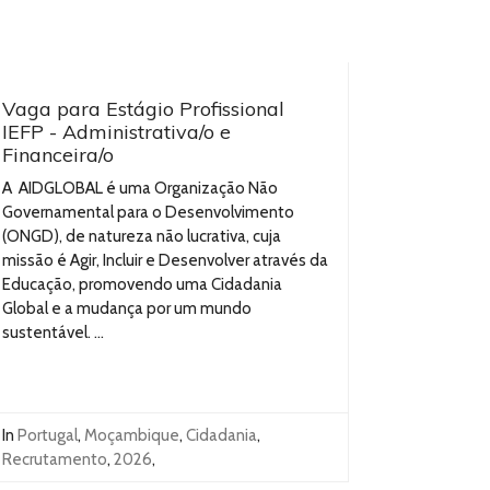
Vaga para Estágio Profissional
IEFP - Administrativa/o e
Financeira/o
A AIDGLOBAL é uma Organização Não
Governamental para o Desenvolvimento
(ONGD), de natureza não lucrativa, cuja
missão é Agir, Incluir e Desenvolver através da
Educação, promovendo uma Cidadania
Global e a mudança por um mundo
sustentável. ...
In
Portugal
,
Moçambique
,
Cidadania
,
Recrutamento
,
2026
,