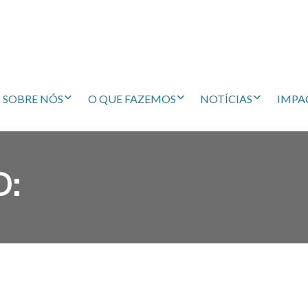
SOBRE NÓS
O QUE FAZEMOS
NOTÍCIAS
IMPA
D: