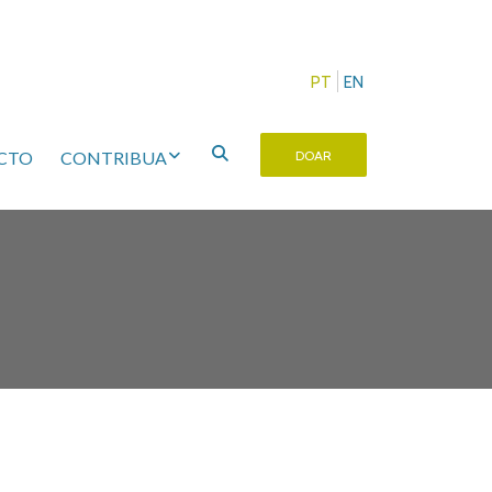
PT
EN
CTO
CONTRIBUA
DOAR