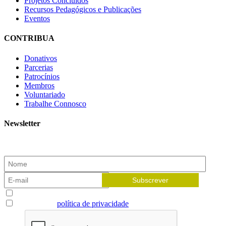
Projetos Concluídos
Recursos Pedagógicos e Publicações
Eventos
CONTRIBUA
Donativos
Parcerias
Patrocínios
Membros
Voluntariado
Trabalhe Connosco
Newsletter
Subscreva a nossa newsletter e receba as novidades!
Aceito receber newsletters
Li e aceito a
política de privacidade