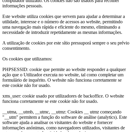
computador utilizado. Os cookies não são usados para recolher
informações pessoais.
Este website utiliza cookies que servem para ajudar a determinar a
utilidade, interesse e o número de acessos ao website, permitindo
uma navegação mais rápida e eficiente do mesmo, eliminando a
necessidade de introduzir repetidamente as mesmas informações.
A utilização de cookies por este sítio pressuporá sempre o seu prévio
consentimento.
Os cookies que utilizamos:
PHPSESSID: cookie que permite ao website responder a qualquer
ação que o Utilizador executa no website, tal como completar um
formulário de inquérito. O website não funciona corretamente se
este cookie não for usado.
xms_user: cookie usado por utilizadores de backoffice. O website
funciona corretamente se este cookie não for usado.
__utma, __utmb, __utmc, __utmz: Cookies __ utmz começando
"__utm" permitem a função do software de análise (analytics). Este
software ajuda a analisar os visitantes do website e fornecer
informações anónimas, como navegadores utilizados, visitantes de