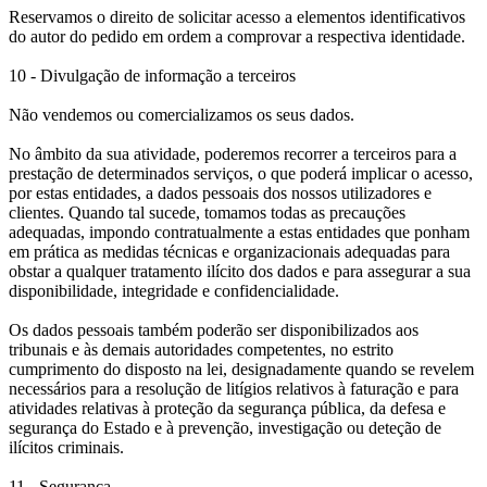
Reservamos o direito de solicitar acesso a elementos identificativos
do autor do pedido em ordem a comprovar a respectiva identidade.
10 - Divulgação de informação a terceiros
Não vendemos ou comercializamos os seus dados.
No âmbito da sua atividade, poderemos recorrer a terceiros para a
prestação de determinados serviços, o que poderá implicar o acesso,
por estas entidades, a dados pessoais dos nossos utilizadores e
clientes. Quando tal sucede, tomamos todas as precauções
adequadas, impondo contratualmente a estas entidades que ponham
em prática as medidas técnicas e organizacionais adequadas para
obstar a qualquer tratamento ilícito dos dados e para assegurar a sua
disponibilidade, integridade e confidencialidade.
Os dados pessoais também poderão ser disponibilizados aos
tribunais e às demais autoridades competentes, no estrito
cumprimento do disposto na lei, designadamente quando se revelem
necessários para a resolução de litígios relativos à faturação e para
atividades relativas à proteção da segurança pública, da defesa e
segurança do Estado e à prevenção, investigação ou deteção de
ilícitos criminais.
11 - Segurança