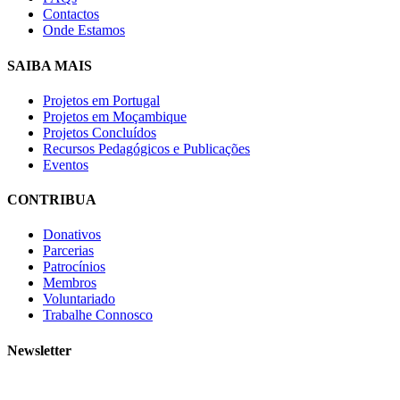
Contactos
Onde Estamos
SAIBA MAIS
Projetos em Portugal
Projetos em Moçambique
Projetos Concluídos
Recursos Pedagógicos e Publicações
Eventos
CONTRIBUA
Donativos
Parcerias
Patrocínios
Membros
Voluntariado
Trabalhe Connosco
Newsletter
Subscreva a nossa newsletter e receba as novidades!