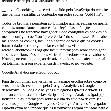
retorno e de resposta às atividades de marketing.
__atuvc: O cookie _atuvc é criado e lido pelo JavaScript do website
que permite a partilha de conteúdos em redes sociais "AddThis".
Todos os browsers permitem ao Utilizador aceitar, recusar ou apagar
cookies, nomeadamente através da seleção das definições
apropriadas no respetivo navegador. Pode configurar os cookies no
menu "configurações" ou "preferências" do seu browser. Para saber
mais sobre os cookies, incluindo a forma de ver o que os cookies
foram criados e como gerenciar e excluí-los, visite
www.allaboutcookies.org que inclui informações sobre como gerir
as suas configurações para os vários fornecedores de navegadores.
Note-se, no entanto, que, ao desativar cookies, pode afetar, parcial
ou totalmente, a sua experiência de navegação no website.
Google Analytics navegador opt-out
Para disponibilizar aos visitantes uma maior escolha sobre como os
seus dados são recolhidos pelo Google Analytics, o Google
desenvolveu o Google Analytics Navegador Opt-out Add-on. O
add-on comunica com o JavaScript do Google Analytics (ga.js) para
indicar que as informações sobre a visita do sítio não devem ser
enviadas para o Google Analytics. O Google Analytics Navegador
Opt-out extra não impede que as informações sejam enviadas para o