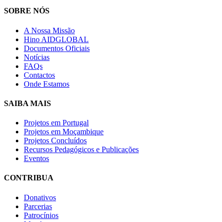
SOBRE NÓS
A Nossa Missão
Hino AIDGLOBAL
Documentos Oficiais
Notícias
FAQs
Contactos
Onde Estamos
SAIBA MAIS
Projetos em Portugal
Projetos em Moçambique
Projetos Concluídos
Recursos Pedagógicos e Publicações
Eventos
CONTRIBUA
Donativos
Parcerias
Patrocínios