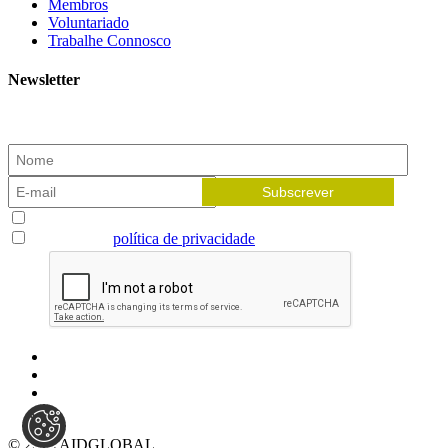
Membros
Voluntariado
Trabalhe Connosco
Newsletter
Subscreva a nossa newsletter e receba as novidades!
Aceito receber newsletters
Li e aceito a
política de privacidade
© 2026 AIDGLOBAL