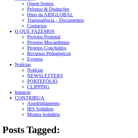
Quem Somos
Prémios & Distinções
Hino da AIDGLOBAL
Transparência – Documentos
Contactos
O QUE FAZEMOS
Projetos Portugal
Projetos Moçambique
Projetos Concluídos
Recursos Pedagógicos
Eventos
Notícias
Notícias
NEWSLETTERS
PORTEFÓLIO
CLIPPING
Impacto
CONTRIBUA
Apadrinhamento
IRS Solidário
Montra Solidária
Posts Tagged: