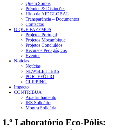
Quem Somos
Prémios & Distinções
Hino da AIDGLOBAL
Transparência – Documentos
Contactos
O QUE FAZEMOS
Projetos Portugal
Projetos Moçambique
Projetos Concluídos
Recursos Pedagógicos
Eventos
Notícias
Notícias
NEWSLETTERS
PORTEFÓLIO
CLIPPING
Impacto
CONTRIBUA
Apadrinhamento
IRS Solidário
Montra Solidária
1.º Laboratório Eco-Pólis: