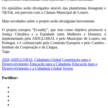
Os episódios serão divulgados através das plataformas Instagram e
TikTok, em parceria com a Câmara Municipal de Loures.
Mais novidades sobre o projeto serão divulgadas brevemente.
O projeto europeu “Ecoality”, que tem como objetivo promover a
Justiça Climática e a Equidade entre Mulheres e Homens, é
implementado pela AIDGLOBAL e pelo Município de Loures, em
Portugal, e é cofinanciado pela Comissão Europeia e pelo Camões -
Instituto da Cooperação e da Língua.
Tags:
2026
AIDGLOBAL
Cidadania Global
Cooperação para o
Desenvolvimento
Educação para a Cidadania
Educação para o
Desenvolvimento e a Cidadania Global
Jovens
Partilhar: