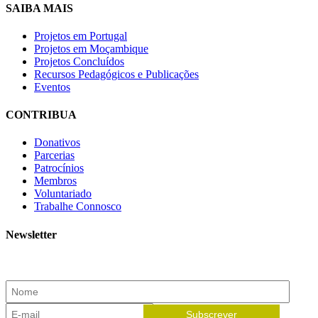
SAIBA MAIS
Projetos em Portugal
Projetos em Moçambique
Projetos Concluídos
Recursos Pedagógicos e Publicações
Eventos
CONTRIBUA
Donativos
Parcerias
Patrocínios
Membros
Voluntariado
Trabalhe Connosco
Newsletter
Subscreva a nossa newsletter e receba as novidades!