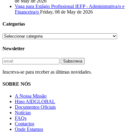
de May de 2026
Vaga para Estágio Profissional IEFP - Administrativa/o e
Financeira/o
Friday, 08 de May de 2026
Categorias
Newsletter
Inscreva-se para receber as últimas novidades.
SOBRE NÓS
A Nossa Missão
Hino AIDGLOBAL
Documentos Oficiais
Notícias
FAQs
Contactos
Onde Estamos