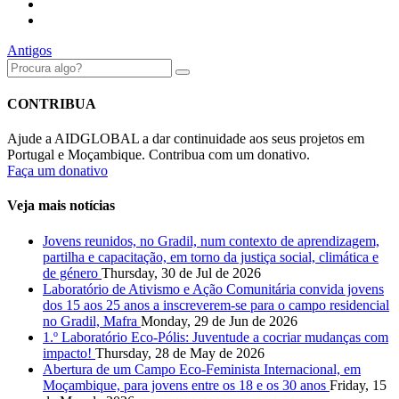
Antigos
CONTRIBUA
Ajude a AIDGLOBAL a dar continuidade aos seus projetos em
Portugal e Moçambique. Contribua com um donativo.
Faça um donativo
Veja mais notícias
Jovens reunidos, no Gradil, num contexto de aprendizagem,
partilha e capacitação, em torno da justiça social, climática e
de género
Thursday, 30 de Jul de 2026
Laboratório de Ativismo e Ação Comunitária convida jovens
dos 15 aos 25 anos a inscreverem-se para o campo residencial
no Gradil, Mafra
Monday, 29 de Jun de 2026
1.º Laboratório Eco-Pólis: Juventude a cocriar mudanças com
impacto!
Thursday, 28 de May de 2026
Abertura de um Campo Eco-Feminista Internacional, em
Moçambique, para jovens entre os 18 e os 30 anos
Friday, 15