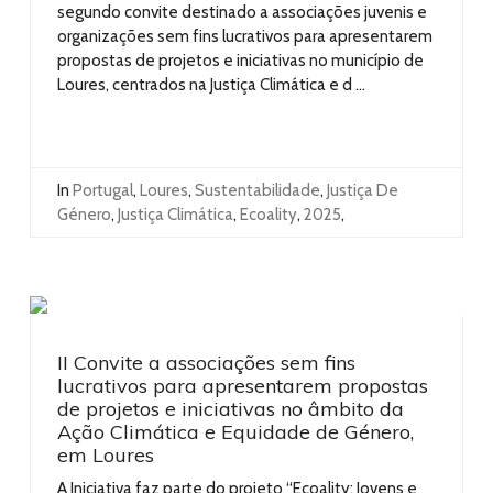
segundo convite destinado a associações juvenis e
organizações sem fins lucrativos para apresentarem
propostas de projetos e iniciativas no município de
Loures, centrados na Justiça Climática e d ...
In
Portugal
,
Loures
,
Sustentabilidade
,
Justiça De
Género
,
Justiça Climática
,
Ecoality
,
2025
,
II Convite a associações sem fins
lucrativos para apresentarem propostas
de projetos e iniciativas no âmbito da
Ação Climática e Equidade de Género,
em Loures
A Iniciativa faz parte do projeto “Ecoality: Jovens e