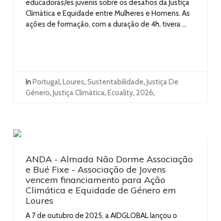
educadoras/es juvenis sobre os desafios da Justiça
Climática e Equidade entre Mulheres e Homens. As
ações de formação, com a duração de 4h, tivera ...
In
Portugal
,
Loures
,
Sustentabilidade
,
Justiça De
Género
,
Justiça Climática
,
Ecoality
,
2026
,
ANDA - Almada Não Dorme Associação
e Bué Fixe - Associação de Jovens
vencem financiamento para Ação
Climática e Equidade de Género em
Loures
A 7 de outubro de 2025, a AIDGLOBAL lançou o