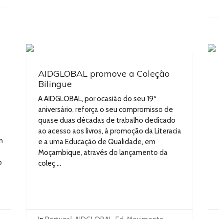
AIDGLOBAL promove a Coleção
Bilingue
A AIDGLOBAL, por ocasião do seu 19º
aniversário, reforça o seu compromisso de
quase duas décadas de trabalho dedicado
ao acesso aos livros, à promoção da Literacia
m
e a uma Educação de Qualidade, em
Moçambique, através do lançamento da
o
coleç ...