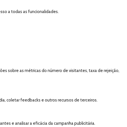
esso a todas as funcionalidades.
es sobre as métricas do número de visitantes, taxa de rejeição,
a, coletar feedbacks e outros recursos de terceiros.
tes e analisar a eficácia da campanha publicitária.