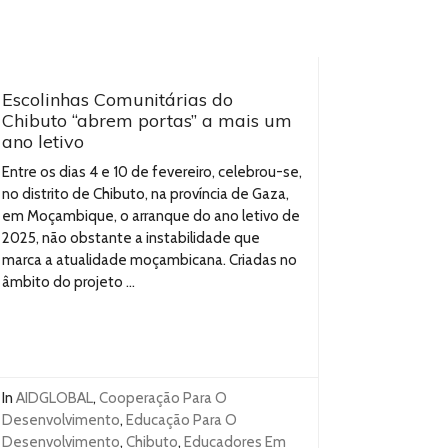
Escolinhas Comunitárias do
Chibuto “abrem portas” a mais um
ano letivo
Entre os dias 4 e 10 de fevereiro, celebrou-se,
no distrito de Chibuto, na província de Gaza,
em Moçambique, o arranque do ano letivo de
2025, não obstante a instabilidade que
marca a atualidade moçambicana. Criadas no
âmbito do projeto ...
In
AIDGLOBAL
,
Cooperação Para O
Desenvolvimento
,
Educação Para O
Desenvolvimento
,
Chibuto
,
Educadores Em