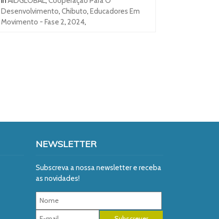
In
AIDGLOBAL
,
Cooperação Para O
Desenvolvimento
,
Chibuto
,
Educadores Em
Movimento - Fase 2
,
2024
,
NEWSLETTER
Subscreva a nossa newsletter e receba
as novidades!