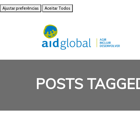
Ajustar preferências
Aceitar Todos
POSTS TAGGE