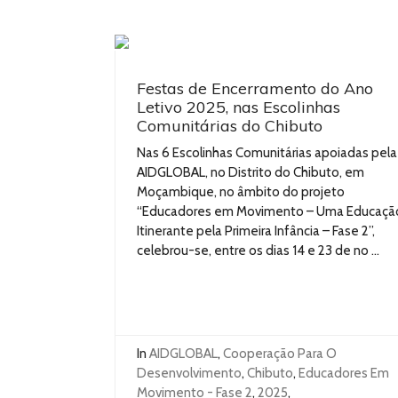
Festas de Encerramento do Ano
Letivo 2025, nas Escolinhas
Comunitárias do Chibuto
Nas 6 Escolinhas Comunitárias apoiadas pela
AIDGLOBAL, no Distrito do Chibuto, em
Moçambique, no âmbito do projeto
“Educadores em Movimento – Uma Educaçã
Itinerante pela Primeira Infância – Fase 2”,
celebrou-se, entre os dias 14 e 23 de no ...
In
AIDGLOBAL
,
Cooperação Para O
Desenvolvimento
,
Chibuto
,
Educadores Em
Movimento - Fase 2
,
2025
,