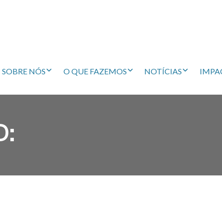
SOBRE NÓS
O QUE FAZEMOS
NOTÍCIAS
IMPA
D: