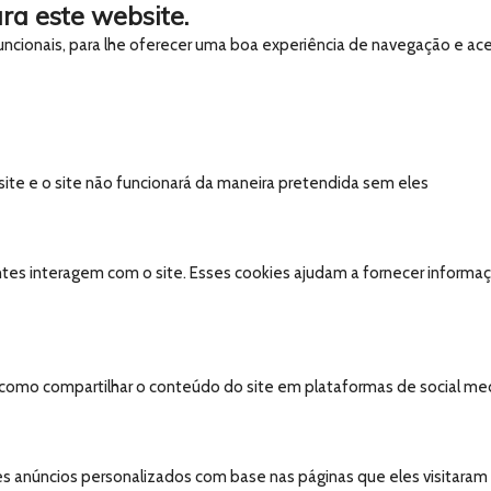
ra este website.
 funcionais, para lhe oferecer uma boa experiência de navegação e ac
 site e o site não funcionará da maneira pretendida sem eles
tes interagem com o site. Esses cookies ajudam a fornecer informaçõ
, como compartilhar o conteúdo do site em plataformas de social medi
s anúncios personalizados com base nas páginas que eles visitaram an