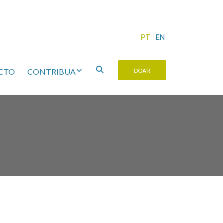
PT
EN
CTO
CONTRIBUA
DOAR