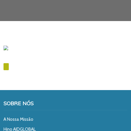
SOBRE NÓS
A Nossa Missão
Hino AIDGLOBAL